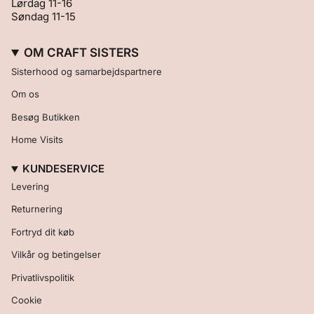
Lørdag 11-16
Søndag 11-15
OM CRAFT SISTERS
Sisterhood og samarbejdspartnere
Om os
Besøg Butikken
Home Visits
KUNDESERVICE
Levering
Returnering
Fortryd dit køb
Vilkår og betingelser
Privatlivspolitik
Cookie