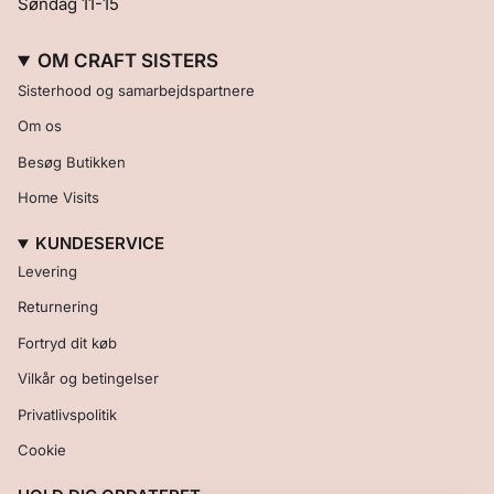
Søndag 11-15
OM CRAFT SISTERS
Sisterhood og samarbejdspartnere
Om os
Besøg Butikken
Home Visits
KUNDESERVICE
Levering
Returnering
Fortryd dit køb
Vilkår og betingelser
Privatlivspolitik
Cookie