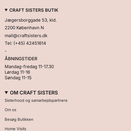
CRAFT SISTERS BUTIK
Jægersborggade 53, kld.
2200 København N
mail@craftsisters.dk
Tel: (+45) 42451614
-
ÅBNINGSTIDER
Mandag-fredag 11-17.30
Lørdag 11-16
Søndag 11-15
OM CRAFT SISTERS
Sisterhood og samarbejdspartnere
Om os
Besøg Butikken
Home Visits